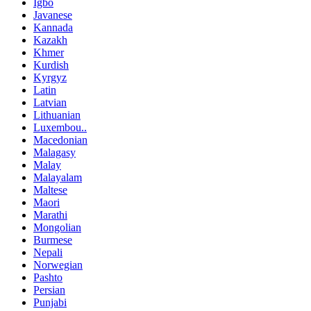
Igbo
Javanese
Kannada
Kazakh
Khmer
Kurdish
Kyrgyz
Latin
Latvian
Lithuanian
Luxembou..
Macedonian
Malagasy
Malay
Malayalam
Maltese
Maori
Marathi
Mongolian
Burmese
Nepali
Norwegian
Pashto
Persian
Punjabi