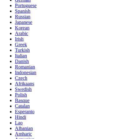
Portuguese
Spanish
Russian
Japanese
Korean
Arabic
Irish
Greek
Turkish
Italian
Danish
Romanian
Indonesian
Czech
Afrikaans
Swedish
Polish
Basque
Catalan
Esperanto
Hindi
Lao
Albanian
Amharic