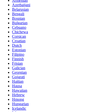
Armenian
Azerbaijani
Belarusian
Bengali
Bosnian
Bulgarian
Cebuano
Chichewa
Corsican
Croatian
Dutch
Estonian
Filipino
Finnish
Frisian
Galician
Georgian
Gujarati
Haitian
Hausa
Hawaiian
Hebrew
Hmong
Hungarian
Icelandic